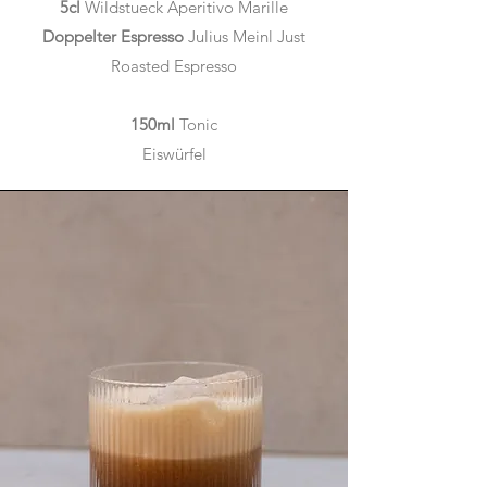
5cl
Wildstueck Aperitivo Marille
Doppelter Espresso
Julius Meinl Just
Roasted Espresso
150ml
Tonic
Eiswürfel