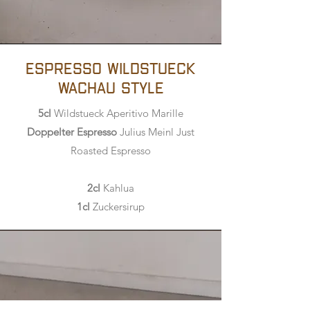
Espresso Wildstueck
Wachau Style
5cl
Wildstueck Aperitivo Marille
Doppelter Espresso
Julius Meinl Just
Roasted Espresso
2cl
Kahlua
1cl
Zuckersirup