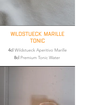
Wildstueck Marille
Tonic
4cl
Wildstueck Aperitivo Marille
8cl
Premium Tonic Water