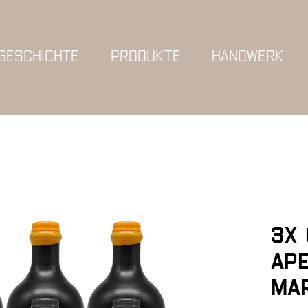
GESCHICHTE
PRODUKTE
HANDWERK
3x 
Ape
Mar