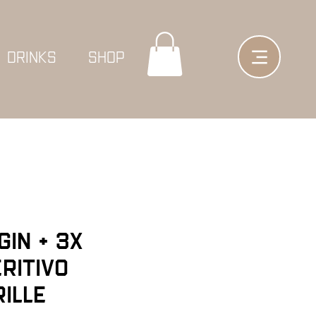
DRINKS
SHOP
Gin + 3x
ritivo
ille